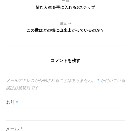
前
望む人生を手に入れる5ステップ
最近
この世はどの様に出来上がっているのか？
コメントを残す
メールアドレスが公開されることはありません。
*
が付いている
欄は必須項目です
名前
*
メール
*